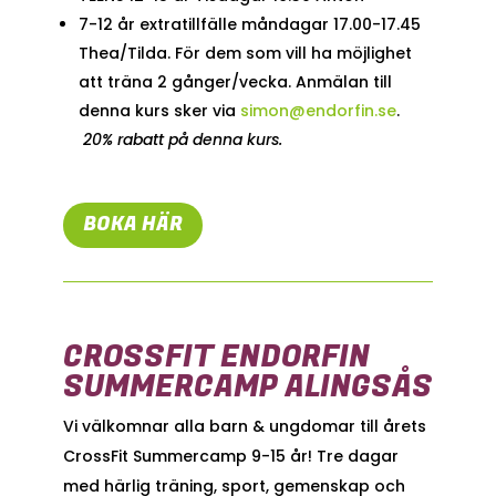
7-12 år extratillfälle måndagar 17.00-17.45
Thea/Tilda. För dem som vill ha möjlighet
att träna 2 gånger/vecka. Anmälan till
denna kurs sker via
simon@endorfin.se
.
20% rabatt på denna kurs.
BOKA HÄR
CROSSFIT ENDORFIN
SUMMERCAMP ALINGSÅS
Vi välkomnar alla barn & ungdomar till årets
CrossFit Summercamp 9-15 år! Tre dagar
med härlig träning, sport, gemenskap och