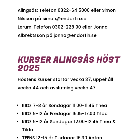
Alingsås: Telefon 0322-64 5000 eller Simon
Nilsson på simon@endorfin.se
Lerum: Telefon 0302-228 90 eller Jonna
Albrektsson på jonna@endorfin.se
KURSER ALINGSÅS HÖST
2025
Höstens kurser startar vecka 37, uppehåll
vecka 44 och avslutning vecka 47.
KIDZ 7-8 år Söndagar 11.00-11.45 Thea
KIDZ 9-12 år Fredagar 16.15-17.00 Tilda
KIDZ 9-12 år Söndagar 12.00-12.45 Thea &
Tilda
TEENS 12-15 år Tisdagar 16.30 Anton