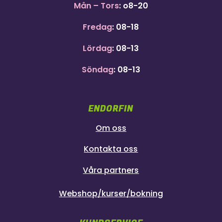
Mån – Tors
: o8-20
Fredag
: 08-18
Lördag
: 08-13
Söndag
: 08-13
ENDORFIN
Om oss
Kontakta oss
Våra partners
Webshop/kurser/bokning