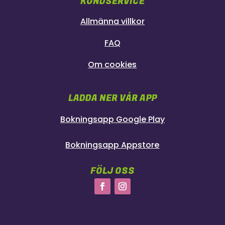
KUNDSERVICE
Allmänna villkor
FAQ
Om cookies
LADDA NER VÅR APP
Bokningsapp Google Play
Bokningsapp Appstore
FÖLJ OSS