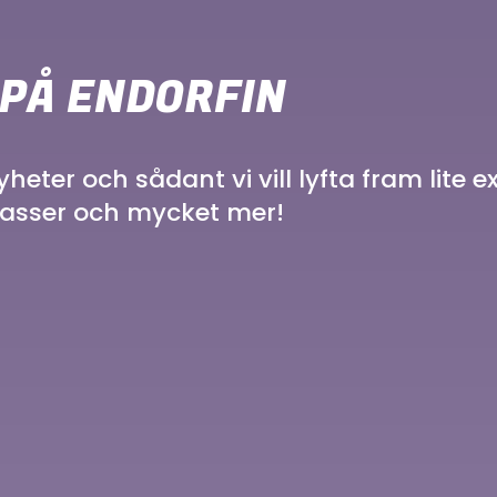
PÅ ENDORFIN
eter och sådant vi vill lyfta fram lite e
klasser och mycket mer!