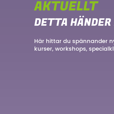
AKTUELLT
DETTA HÄNDER 
Här hittar du spännander nyh
kurser, workshops, special