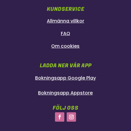
KUNDSERVICE
Allmänna villkor
FAQ
Om cookies
LADDA NER VÅR APP
Bokningsapp Google Play
Bokningsapp Appstore
FÖLJ OSS