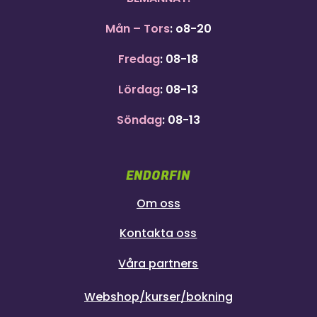
Mån – Tors
: o8-20
Fredag
: 08-18
Lördag
: 08-13
Söndag
: 08-13
ENDORFIN
Om oss
Kontakta oss
Våra partners
Webshop/kurser/bokning