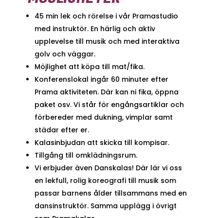
45 min lek och rörelse i vår Pramastudio
med instruktör. En härlig och aktiv
upplevelse till musik och med interaktiva
golv och väggar.
Möjlighet att köpa till mat/fika.
Konferenslokal ingår 60 minuter efter
Prama aktiviteten. Där kan ni fika, öppna
paket osv. Vi står för engångsartiklar och
förbereder med dukning, vimplar samt
städar efter er.
Kalasinbjudan att skicka till kompisar.
Tillgång till omklädningsrum.
Vi erbjuder även Danskalas! Där lär vi oss
en lekfull, rolig koreografi till musik som
passar barnens ålder tillsammans med en
dansinstruktör. Samma upplägg i övrigt