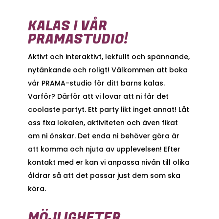
KALAS I VÅR
PRAMASTUDIO!
Aktivt och interaktivt, lekfullt och spännande,
nytänkande och roligt! Välkommen att boka
vår PRAMA-studio för ditt barns kalas.
Varför? Därför att vi lovar att ni får det
coolaste partyt. Ett party likt inget annat! Låt
oss fixa lokalen, aktiviteten och även fikat
om ni önskar. Det enda ni behöver göra är
att komma och njuta av upplevelsen! Efter
kontakt med er kan vi anpassa nivån till olika
åldrar så att det passar just dem som ska
köra.
MÖJLIGHETER