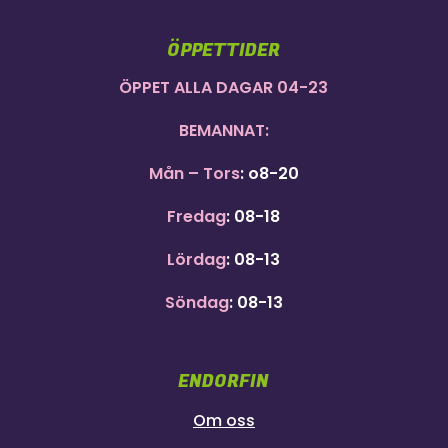
ÖPPETTIDER
ÖPPET ALLA DAGAR 04-23
BEMANNAT:
Mån – Tors
: o8-20
Fredag
: 08-18
Lördag
: 08-13
Söndag
: 08-13
ENDORFIN
Om oss