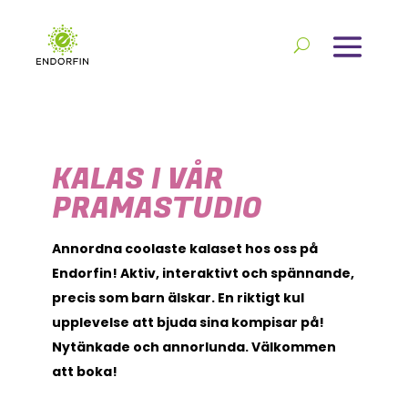
KALAS I VÅR
PRAMASTUDIO
Annordna coolaste kalaset hos oss på
Endorfin! Aktiv, interaktivt och spännande,
precis som barn älskar. En riktigt kul
upplevelse att bjuda sina kompisar på!
Nytänkade och annorlunda. Välkommen
att boka!