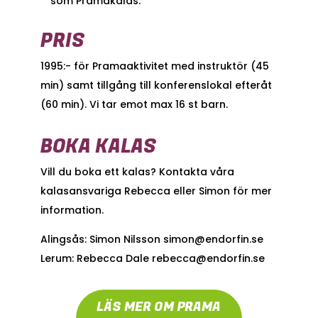
som Pramakalas.
PRIS
1995:- för Pramaaktivitet med instruktör (45
min) samt tillgång till konferenslokal efteråt
(60 min). Vi tar emot max 16 st barn.
BOKA KALAS
Vill du boka ett kalas? Kontakta våra
kalasansvariga Rebecca eller Simon för mer
information.
Alingsås: Simon Nilsson simon@endorfin.se
Lerum: Rebecca Dale rebecca@endorfin.se
LÄS MER OM PRAMA