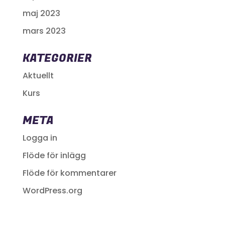
maj 2023
mars 2023
KATEGORIER
Aktuellt
Kurs
META
Logga in
Flöde för inlägg
Flöde för kommentarer
WordPress.org