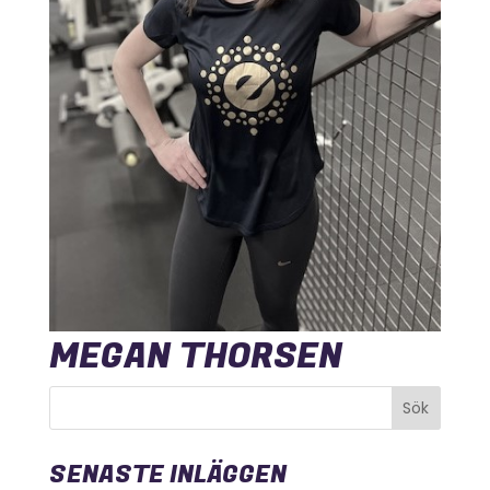
MEGAN THORSEN
SENASTE INLÄGGEN