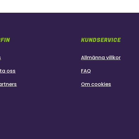
FIN
KUNDSERVICE
s
Allmänna villkor
ta oss
FAQ
artners
Om cookies