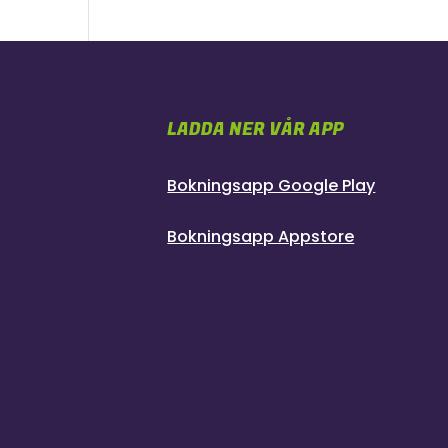
LADDA NER VÅR APP
Bokningsapp Google Play
Bokningsapp Appstore