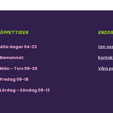
ÖPPETTIDER
ENDOR
Alla dagar 04-23
Om os
Bemannat:
Kontak
Mån – Tors 08-20
Våra p
Fredag 08-18
Lördag – Söndag 08-13