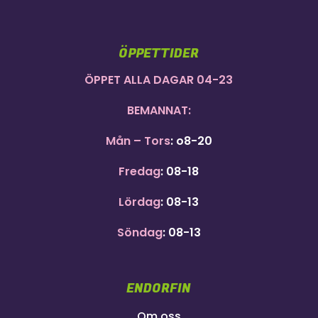
ÖPPETTIDER
ÖPPET ALLA DAGAR 04-23
BEMANNAT:
Mån – Tors
: o8-20
Fredag
: 08-18
Lördag
: 08-13
Söndag
: 08-13
ENDORFIN
Om oss