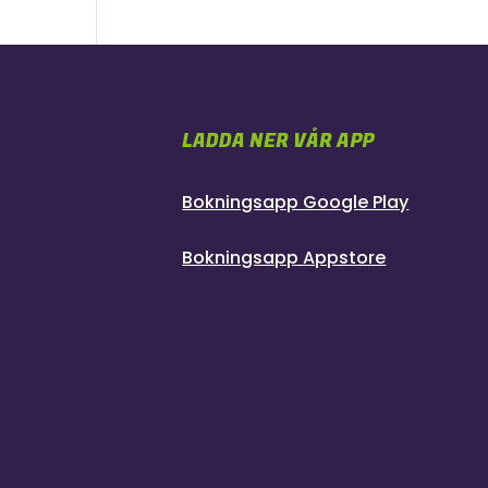
LADDA NER VÅR APP
Bokningsapp Google Play
Bokningsapp Appstore