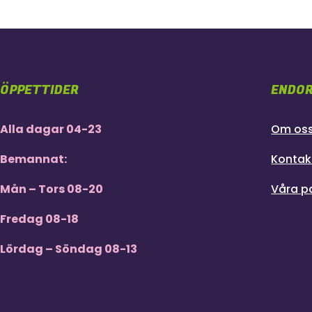
ÖPPETTIDER
ENDOR
Alla dagar 04-23
Om os
Bemannat:
Kontak
Mån – Tors 08-20
Våra p
Fredag 08-18
Lördag – Söndag 08-13