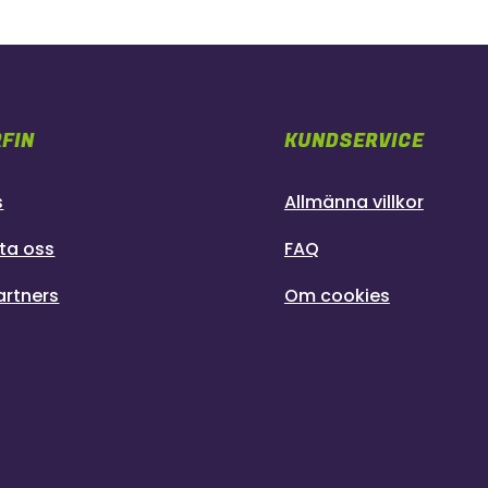
FIN
KUNDSERVICE
s
Allmänna villkor
ta oss
FAQ
artners
Om cookies