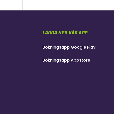
LADDA NER VÅR APP
Bokningsapp Google Play
Bokningsapp Appstore