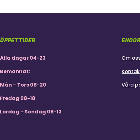
ÖPPETTIDER
ENDOR
Alla dagar 04-23
Om os
Bemannat:
Kontak
Mån – Tors 08-20
Våra p
Fredag 08-18
Lördag – Söndag 08-13