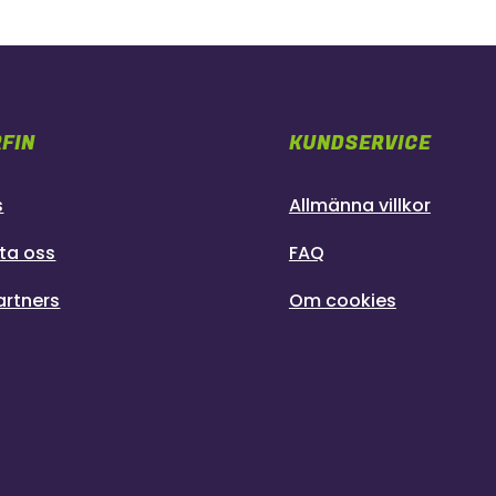
FIN
KUNDSERVICE
s
Allmänna villkor
ta oss
FAQ
artners
Om cookies