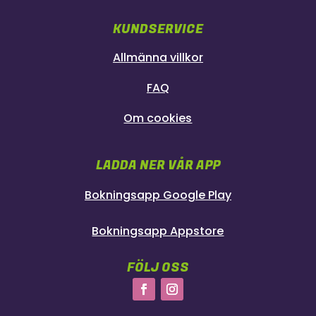
KUNDSERVICE
Allmänna villkor
FAQ
Om cookies
LADDA NER VÅR APP
Bokningsapp Google Play
Bokningsapp Appstore
FÖLJ OSS