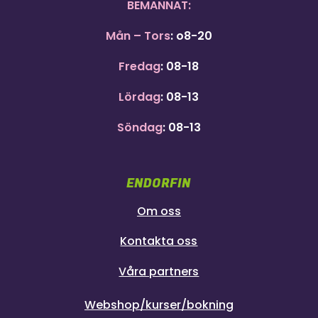
BEMANNAT:
Mån – Tors
: o8-20
Fredag
: 08-18
Lördag
: 08-13
Söndag
: 08-13
ENDORFIN
Om oss
Kontakta oss
Våra partners
Webshop/kurser/bokning