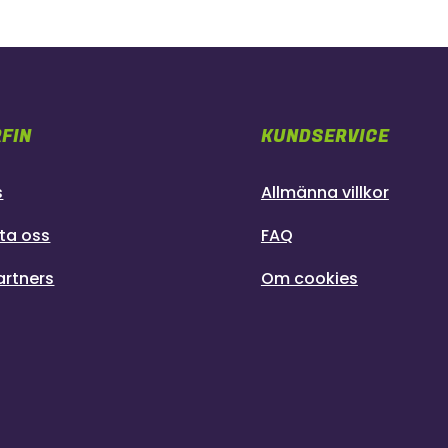
FIN
KUNDSERVICE
s
Allmänna villkor
ta oss
FAQ
artners
Om cookies