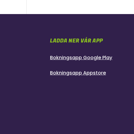
LADDA NER VÅR APP
Bokningsapp Google Play
Bokningsapp Appstore