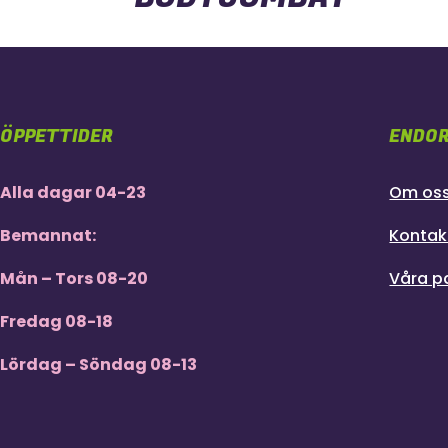
ÖPPETTIDER
ENDOR
Alla dagar 04-23
Om os
Bemannat:
Kontak
Mån – Tors 08-20
Våra p
Fredag 08-18
Lördag – Söndag 08-13