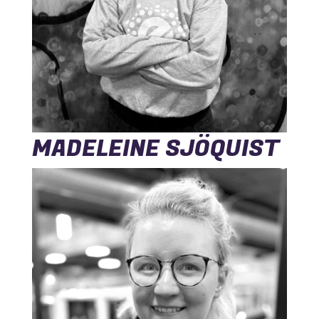
MADELEINE SJÖQUIST